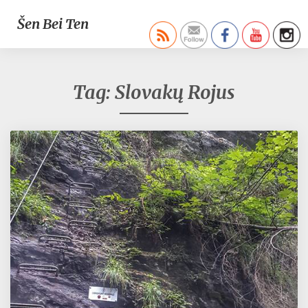
Šen Bei Ten
Tag: Slovakų Rojus